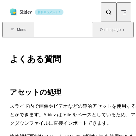
Skip to content
Slidev
新ドキュメント！
Menu
On this page
よくある質問
アセットの処理
スライド内で画像やビデオなどの静的アセットを使用する
とができます。Slidev は Vite をベースとしているため、
クダウンファイルに直接インポートできます。