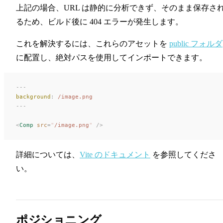
上記の場合、URL は静的に分析できず、そのまま保存さ
るため、ビルド後に 404 エラーが発生します。
これを解決するには、これらのアセットを
public フォルダ
に配置し、絶対パスを使用してインポートできます。
---
background
:
 /image.png
---
<
Comp
 src
=
"
/image.png
"
 />
詳細については、
Vite のドキュメント
を参照してくださ
い。
ポジショニング