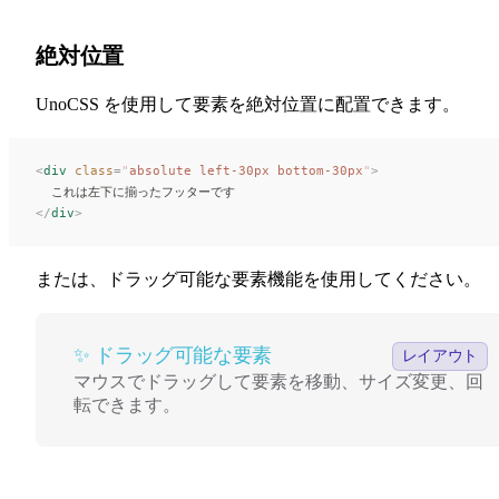
絶対位置
UnoCSS を使用して要素を絶対位置に配置できます。
<
div
 class
=
"
absolute left-30px bottom-30px
"
>
  これは左下に揃ったフッターです
</
div
>
または、ドラッグ可能な要素機能を使用してください。
✨ ドラッグ可能な要素
✨ ドラッグ可能な要素
レイアウト
マウスでドラッグして要素を移動、サイズ変更、回
転できます。