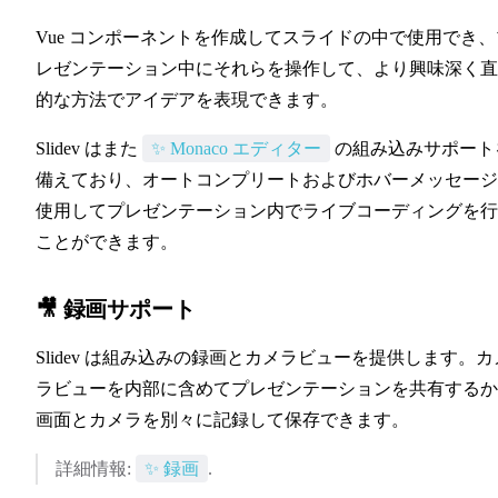
Vue コンポーネントを作成してスライドの中で使用でき、
レゼンテーション中にそれらを操作して、より興味深く直
的な方法でアイデアを表現できます。
✨ Monaco エディター
Slidev はまた
✨ Monaco エディター
の組み込みサポート
備えており、オートコンプリートおよびホバーメッセージ
使用してプレゼンテーション内でライブコーディングを行
ことができます。
🎥 録画サポート
Slidev は組み込みの録画とカメラビューを提供します。カ
ラビューを内部に含めてプレゼンテーションを共有するか
画面とカメラを別々に記録して保存できます。
✨ 録画
詳細情報:
✨ 録画
.