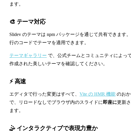
ます。
🎨 テーマ対応
Slidev のテーマは npm パッケージを通じて共有できます。
行のコードでテーマを適用できます。
テーマギャラリー
で、公式チームとコミュニティによっ
作成された美しいテーマを確認してください。
⚡ 高速
エディタで行った変更はすべて、
Vite の HMR 機能
のおか
で、リロードなしでブラウザ内のスライドに
即座に
更新さ
ます。
🤹 インタラクティブで表現力豊か