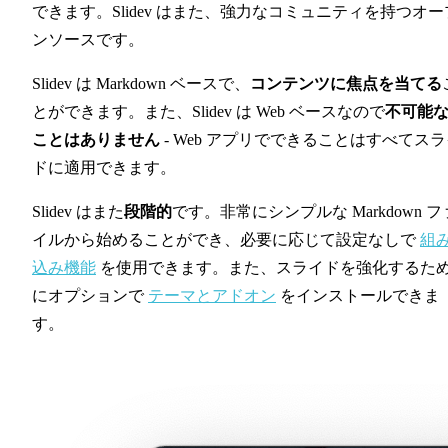
できます。Slidev はまた、強力なコミュニティを持つオー
ンソースです。
Slidev は Markdown ベースで、
コンテンツに焦点を当てる
とができます。また、Slidev は Web ベースなので
不可能
ことはありません
- Web アプリでできることはすべてス
ドに適用できます。
Slidev はまた
段階的
です。非常にシンプルな Markdown フ
イルから始めることができ、必要に応じて設定なしで
組
込み機能
を使用できます。また、スライドを強化するた
にオプションで
テーマとアドオン
をインストールできま
す。