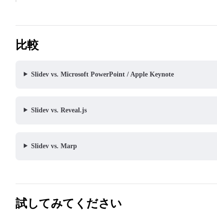
比較
Slidev vs. Microsoft PowerPoint / Apple Keynote
Slidev vs. Reveal.js
Slidev vs. Marp
試してみてください