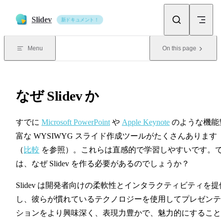
Skip to content
Slidev
新ドキュメント！
Menu
On this page
なぜ Slidev か
すでに
Microsoft PowerPoint
や
Apple Keynote
のような機能
富な WYSIWYG スライド作成ツールがたくさんあります
（
比較
を参照）。これらは直感的で学習しやすいです。
は、なぜ Slidev を作る必要があるのでしょうか？
Slidev は開発者向けの柔軟性とインタラクティビティを提
し、彼らが慣れているテクノロジーを使用してプレゼンテ
ションをより興味深く、表現力豊かで、魅力的にすること