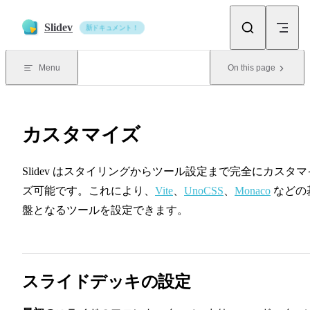
Skip to content
Slidev
新ドキュメント！
Menu
On this page
カスタマイズ
Slidev はスタイリングからツール設定まで完全にカスタマ
ズ可能です。これにより、
Vite
、
UnoCSS
、
Monaco
などの
盤となるツールを設定できます。
スライドデッキの設定