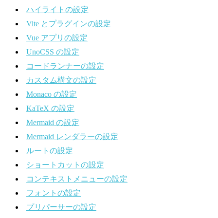
ハイライトの設定
Vite とプラグインの設定
Vue アプリの設定
UnoCSS の設定
コードランナーの設定
カスタム構文の設定
Monaco の設定
KaTeX の設定
Mermaid の設定
Mermaid レンダラーの設定
ルートの設定
ショートカットの設定
コンテキストメニューの設定
フォントの設定
プリパーサーの設定