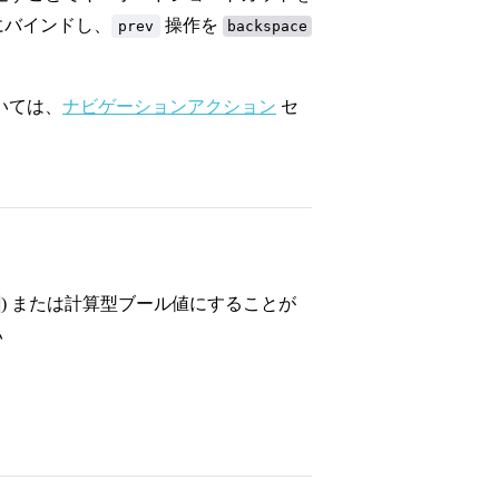
にバインドし、
操作を
prev
backspace
いては、
ナビゲーションアクション
セ
) または計算型ブール値にすることが
い