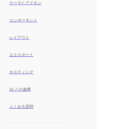
テーマとアドオン
コンポーネント
レイアウト
エクスポート
ホスティング
AI との連携
よくある質問