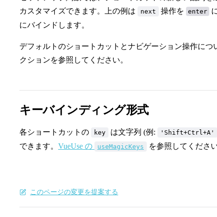
カスタマイズできます。上の例は
操作を
next
enter
にバインドします。
デフォルトのショートカットとナビゲーション操作につ
クションを参照してください。
キーバインディング形式
各ショートカットの
は文字列 (例:
key
'Shift+Ctrl+A'
できます。
VueUse の
を参照してくださ
useMagicKeys
このページの変更を提案する