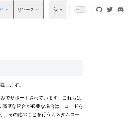
料
リソース
定義します。
ナーが組み込みでサポートされています。これらは
り高度な統合が必要な場合は、コードを
行したり、その他のことを行うカスタムコー