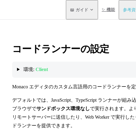
Main Navigation
📖 ガイド
✨ 機能
参考資
コードランナーの設定
環境:
Client
Monaco エディタのカスタム言語用のコードランナーを
デフォルトでは、JavaScript、TypeScript ラン
ブラウザで
サンドボックス環境なし
で実行されます。よ
リモートサーバーに送信したり、Web Worker で実
ドランナーを提供できます。