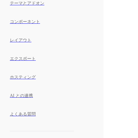
テーマとアドオン
コンポーネント
レイアウト
エクスポート
ホスティング
AI との連携
よくある質問