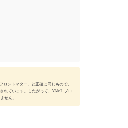
通常の「フロントマター」と正確に同じもので、
トされています。したがって、YAML ブロ
きません。