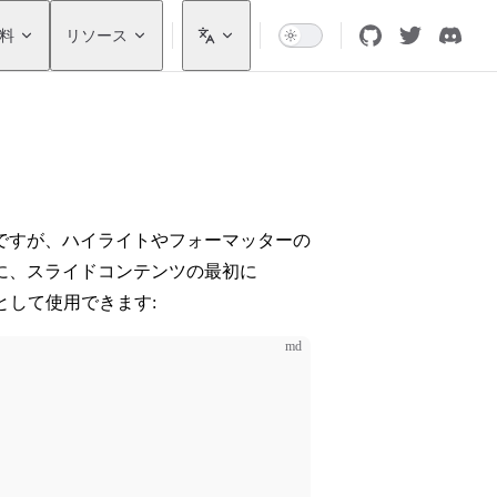
料
リソース
ですが、ハイライトやフォーマッターの
に、スライドコンテンツの最初に
として使用できます:
md