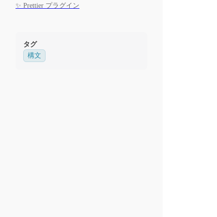
✨ Prettier プラグイン
タグ
構文