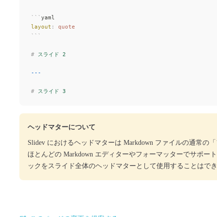
```
yaml
layout
:
 quote
```
#
 スライド 2
---
#
 スライド 3
ヘッドマターについて
Slidev におけるヘッドマターは Markdown ファイルの
ほとんどの Markdown エディターやフォーマッターでサポー
ックをスライド全体のヘッドマターとして使用することはで